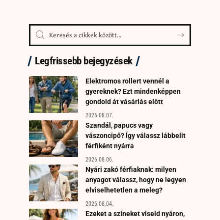
Legfrissebb bejegyzések
Elektromos rollert vennél a
gyereknek? Ezt mindenképpen
gondold át vásárlás előtt
2026.08.07.
Szandál, papucs vagy
vászoncipő? Így válassz lábbelit
férfiként nyárra
2026.08.06.
Nyári zakó férfiaknak: milyen
anyagot válassz, hogy ne legyen
elviselhetetlen a meleg?
2026.08.04.
Ezeket a színeket viseld nyáron,