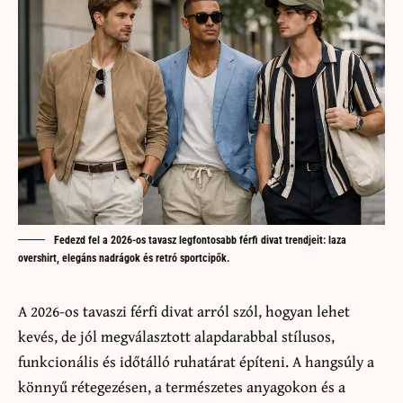
Fedezd fel a 2026-os tavasz legfontosabb férfi divat trendjeit: laza
overshirt, elegáns nadrágok és retró sportcipők.
A 2026-os tavaszi férfi divat arról szól, hogyan lehet
kevés, de jól megválasztott alapdarabbal stílusos,
funkcionális és időtálló ruhatárat építeni. A hangsúly a
könnyű rétegezésen, a természetes anyagokon és a