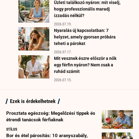
Üzleti találkozó nyáron: mit viselj,
hogy professzionális maradj
izzadás nélkül?
2026.07.19.
Nyaralás új kapcsolatban: 7
helyzet, amely gyorsan próbára
teheti a párokat
2026.07.17.
Mit vesznek észre először a nők
egy férfin nyáron? Nem csak a
ruhád számít
2026.07.15.
Ezek is érdekelhetnek
Prosztata egészség: Megelőzési tippek és
étrendi tanácsok férfiaknak
STÍLUS
Bor és étel párosítás: 10 aranyszabály,