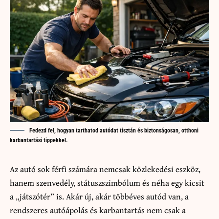
Fedezd fel, hogyan tarthatod autódat tisztán és biztonságosan, otthoni
karbantartási tippekkel.
Az autó sok férfi számára nemcsak közlekedési eszköz,
hanem szenvedély, státuszszimbólum és néha egy kicsit
a „játszótér” is. Akár új, akár többéves autód van, a
rendszeres autóápolás és karbantartás nem csak a