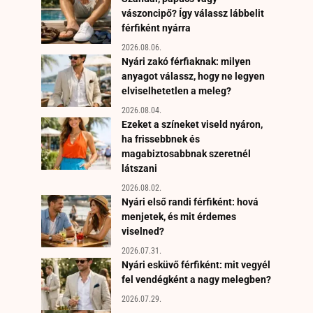
vászoncipő? Így válassz lábbelit
férfiként nyárra
2026.08.06.
Nyári zakó férfiaknak: milyen
anyagot válassz, hogy ne legyen
elviselhetetlen a meleg?
2026.08.04.
Ezeket a színeket viseld nyáron,
ha frissebbnek és
magabiztosabbnak szeretnél
látszani
2026.08.02.
Nyári első randi férfiként: hová
menjetek, és mit érdemes
viselned?
2026.07.31.
Nyári esküvő férfiként: mit vegyél
fel vendégként a nagy melegben?
2026.07.29.