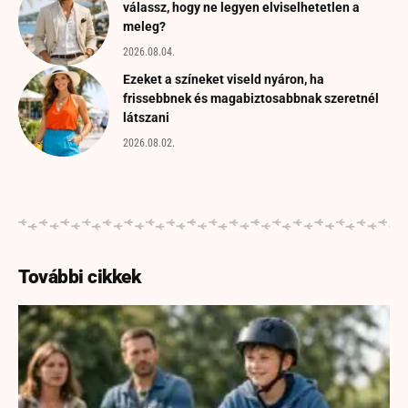
válassz, hogy ne legyen elviselhetetlen a
meleg?
2026.08.04.
Ezeket a színeket viseld nyáron, ha
frissebbnek és magabiztosabbnak szeretnél
látszani
2026.08.02.
További cikkek