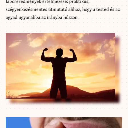
laboreredmények értelmezése: praktikus,
szégyenkezésmentes útmutató ahhoz, hogy a tested és az
agyad ugyanabba az irányba húzzon.