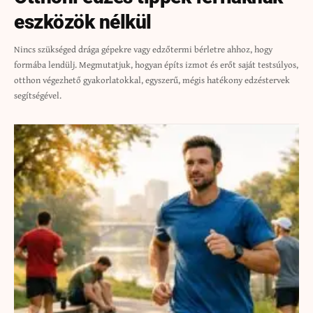
eszközök nélkül
Nincs szükséged drága gépekre vagy edzőtermi bérletre ahhoz, hogy
formába lendülj. Megmutatjuk, hogyan építs izmot és erőt saját testsúlyos,
otthon végezhető gyakorlatokkal, egyszerű, mégis hatékony edzéstervek
segítségével.