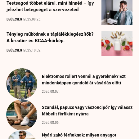
Testsagod többet elárul, mint hinnéd – így
jelezhet betegséget a szervezeted
EGÉSZSÉG
2025.08.25.
Tényleg működnek a táplálékkiegészítők?
A kreatin- és BCAA-körkép.
EGÉSZSÉG
2025.10.02.
Elektromos rollert vennél a gyereknek? Ezt
mindenképpen gondold át vásárlás előtt
2026.08.07.
Szandál, papucs vagy vászoncipő? Így válassz
lábbelit férfiként nyárra
2026.08.06.
Nyári zakó férfiaknak: milyen anyagot