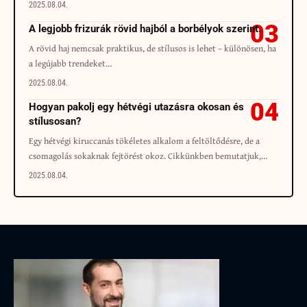
2025.08.04.
A legjobb frizurák rövid hajból a borbélyok szerint.
A rövid haj nemcsak praktikus, de stílusos is lehet – különösen, ha
a legújabb trendeket…
2025.08.04.
Hogyan pakolj egy hétvégi utazásra okosan és
stílusosan?
Egy hétvégi kiruccanás tökéletes alkalom a feltöltődésre, de a
csomagolás sokaknak fejtörést okoz. Cikkünkben bemutatjuk,…
2025.08.04.