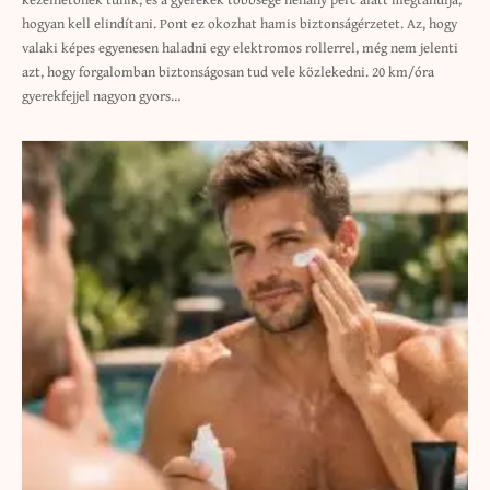
hogyan kell elindítani. Pont ez okozhat hamis biztonságérzetet. Az, hogy
valaki képes egyenesen haladni egy elektromos rollerrel, még nem jelenti
azt, hogy forgalomban biztonságosan tud vele közlekedni. 20 km/óra
gyerekfejjel nagyon gyors…