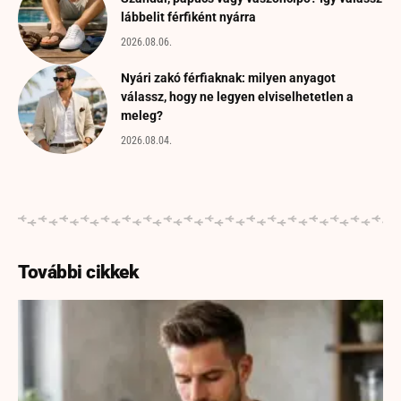
lábbelit férfiként nyárra
2026.08.06.
Nyári zakó férfiaknak: milyen anyagot
válassz, hogy ne legyen elviselhetetlen a
meleg?
2026.08.04.
További cikkek