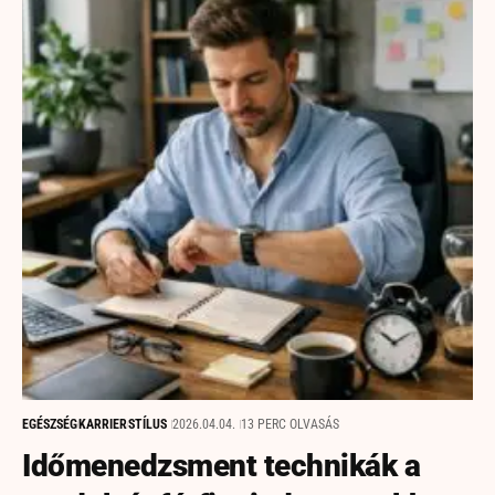
EGÉSZSÉG
KARRIER
STÍLUS
2026.04.04.
13 PERC OLVASÁS
Időmenedzsment technikák a