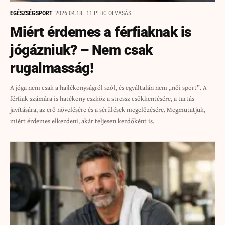
EGÉSZSÉG
SPORT
2026.04.18.
11 PERC OLVASÁS
Miért érdemes a férfiaknak is
jógázniuk? – Nem csak
rugalmasság!
A jóga nem csak a hajlékonyságról szól, és egyáltalán nem „női sport”. A
férfiak számára is hatékony eszköz a stressz csökkentésére, a tartás
javítására, az erő növelésére és a sérülések megelőzésére. Megmutatjuk,
miért érdemes elkezdeni, akár teljesen kezdőként is.