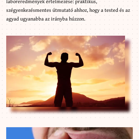
laboreredmények értelmezése: praktikus,
szégyenkezésmentes útmutató ahhoz, hogy a tested és az
agyad ugyanabba az irányba húzzon.