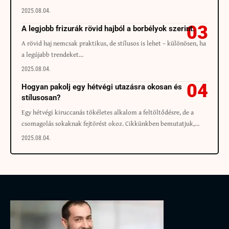
2025.08.04.
A legjobb frizurák rövid hajból a borbélyok szerint.
A rövid haj nemcsak praktikus, de stílusos is lehet – különösen, ha
a legújabb trendeket…
2025.08.04.
Hogyan pakolj egy hétvégi utazásra okosan és
stílusosan?
Egy hétvégi kiruccanás tökéletes alkalom a feltöltődésre, de a
csomagolás sokaknak fejtörést okoz. Cikkünkben bemutatjuk,…
2025.08.04.