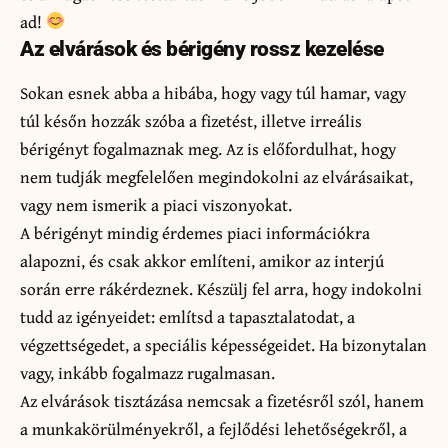
ad!
Az elvárások és bérigény rossz kezelése
Sokan esnek abba a hibába, hogy vagy túl hamar, vagy
túl későn hozzák szóba a fizetést, illetve irreális
bérigényt fogalmaznak meg. Az is előfordulhat, hogy
nem tudják megfelelően megindokolni az elvárásaikat,
vagy nem ismerik a piaci viszonyokat.
A bérigényt mindig érdemes piaci információkra
alapozni, és csak akkor említeni, amikor az interjú
során erre rákérdeznek. Készülj fel arra, hogy indokolni
tudd az igényeidet: említsd a tapasztalatodat, a
végzettségedet, a speciális képességeidet. Ha bizonytalan
vagy, inkább fogalmazz rugalmasan.
Az elvárások tisztázása nemcsak a fizetésről szól, hanem
a munkakörülményekről, a fejlődési lehetőségekről, a