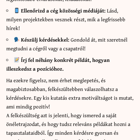
Ellenőrizd a cég közösségi médiáját:
Lásd,
milyen projektekben vesznek részt, mik a legfrissebb
hírek!
Készülj kérdésekkel:
Gondold át, mit szeretnél
megtudni a cégről vagy a csapatról!
Írj fel néhány konkrét példát, hogyan
illeszkedsz a pozícióhoz.
Ha ezekre figyelsz, nem érhet meglepetés, és
magabiztosabban, felkészültebben válaszolhatsz a
kérdésekre. Egy kis kutatás extra motiváltságot is mutat,
ami mindig pozitív!
A felkészültség azt is jelenti, hogy ismered a saját
önéletrajzodat, és hogy tudsz releváns példákat hozni a
tapasztalataidból. Így minden kérdésre gyorsan és