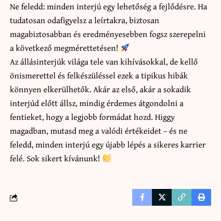
Ne feledd: minden interjú egy lehetőség a fejlődésre. Ha
tudatosan odafigyelsz a leírtakra, biztosan
magabiztosabban és eredményesebben fogsz szerepelni
a következő megmérettetésen!
Az állásinterjúk világa tele van kihívásokkal, de kellő
önismerettel és felkészüléssel ezek a tipikus hibák
könnyen elkerülhetők. Akár az első, akár a sokadik
interjúd előtt állsz, mindig érdemes átgondolni a
fentieket, hogy a legjobb formádat hozd. Higgy
magadban, mutasd meg a valódi értékeidet – és ne
feledd, minden interjú egy újabb lépés a sikeres karrier
felé. Sok sikert kívánunk!