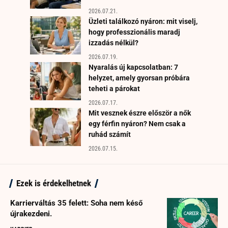
2026.07.21.
Üzleti találkozó nyáron: mit viselj,
hogy professzionális maradj
izzadás nélkül?
2026.07.19.
Nyaralás új kapcsolatban: 7
helyzet, amely gyorsan próbára
teheti a párokat
2026.07.17.
Mit vesznek észre először a nők
egy férfin nyáron? Nem csak a
ruhád számít
2026.07.15.
Ezek is érdekelhetnek
Karrierváltás 35 felett: Soha nem késő
újrakezdeni.