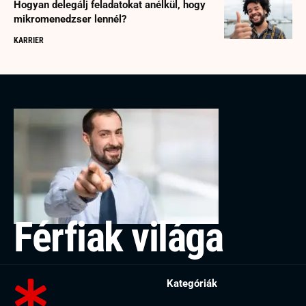
Hogyan delegálj feladatokat anélkül, hogy
mikromenedzser lennél?
KARRIER
Férfiak világa
Kategóriák