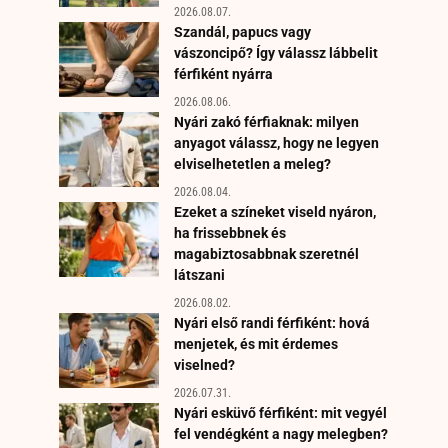
2026.08.07.
Szandál, papucs vagy
vászoncipő? Így válassz lábbelit
férfiként nyárra
2026.08.06.
Nyári zakó férfiaknak: milyen
anyagot válassz, hogy ne legyen
elviselhetetlen a meleg?
2026.08.04.
Ezeket a színeket viseld nyáron,
ha frissebbnek és
magabiztosabbnak szeretnél
látszani
2026.08.02.
Nyári első randi férfiként: hová
menjetek, és mit érdemes
viselned?
2026.07.31.
Nyári esküvő férfiként: mit vegyél
fel vendégként a nagy melegben?