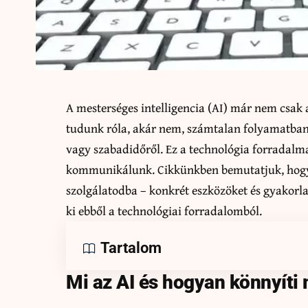
A mesterséges intelligencia (AI) már nem csak
tudunk róla, akár nem, számtalan folyamatban 
vagy szabadidőről. Ez a technológia forradalm
kommunikálunk. Cikkünkben bemutatjuk, hogyan
szolgálatodba – konkrét eszközöket és gyakorl
ki ebből a technológiai forradalomból.
Tartalom
Mi az AI és hogyan könnyít