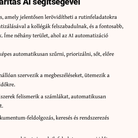
rítás AI segítségével
, amely jelentősen lerövidítheti a rutinfeladatokra
tizálásával a kollégák felszabadulnak, és a fontosabb,
. Íme néhány terület, ahol az AI automatizáció
épes automatikusan szűrni, priorizálni, sőt, előre
nállóan szervezik a megbeszéléseket, ütemezik a
időkre.
szerek felismerik a számlákat, automatikusan
t.
kumentum-feldolgozás, keresés és rendszerezés