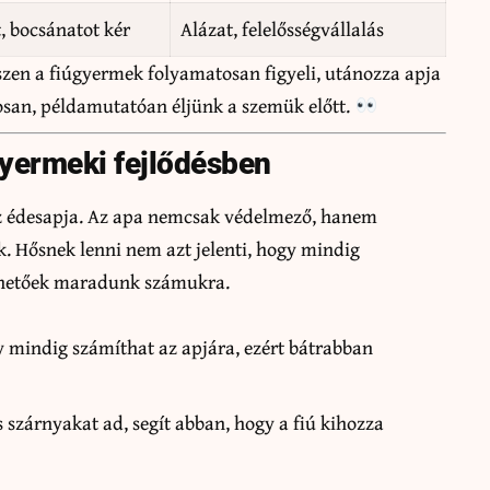
t, bocsánatot kér
Alázat, felelősségvállalás
iszen a fiúgyermek folyamatosan figyeli, utánozza apja
atosan, példamutatóan éljünk a szemük előtt.
gyermeki fejlődésben
az édesapja. Az apa nemcsak védelmező, hanem
ak. Hősnek lenni nem azt jelenti, hogy mindig
lérhetőek maradunk számukra.
gy mindig számíthat az apjára, ezért bátrabban
s szárnyakat ad, segít abban, hogy a fiú kihozza