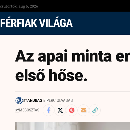
csütörtök, aug 6, 2026
FÉRFIAK VILÁGA
Az apai minta er
első hőse.
BY
ANDRÁS
7 PERC OLVASÁS
MEGOSZTÁS