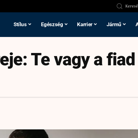
Stílus
Egészség
Karrier
Jármű
eje: Te vagy a fiad