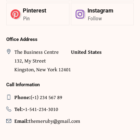
Pinterest
Instagram
Pin
Follow
Office Address
The Business Centre
United States
132, My Street
Kingston, New York 12401
Call Information
Phone:
(+1) 234 567 89
Tel:
+1-541-234-3010
Email:
themeruby@gmail.com