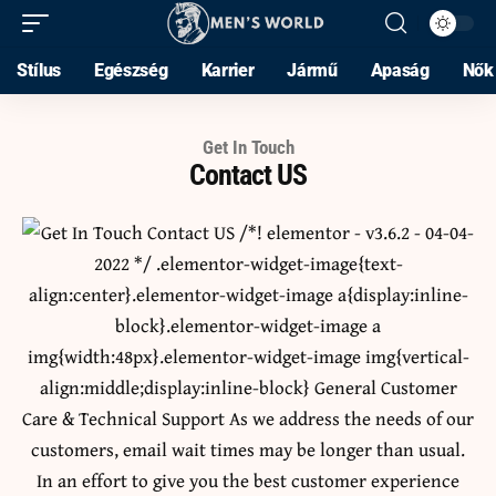
Stílus
Egészség
Karrier
Jármű
Apaság
Nők
Get In Touch
Contact US