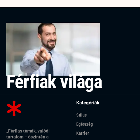
Férfiak világa
Kategóriák
Stílus
Egészség
„Férfias témák, valódi
Karrier
tartalom – őszintén a