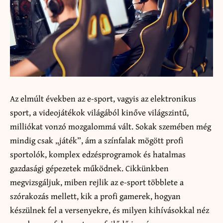
Az elmúlt években az e-sport, vagyis az elektronikus
sport, a videojátékok világából kinőve világszintű,
milliókat vonzó mozgalommá vált. Sokak szemében még
mindig csak „játék”, ám a színfalak mögött profi
sportolók, komplex edzésprogramok és hatalmas
gazdasági gépezetek működnek. Cikkünkben
megvizsgáljuk, miben rejlik az e-sport többlete a
szórakozás mellett, kik a profi gamerek, hogyan
készülnek fel a versenyekre, és milyen kihívásokkal néz