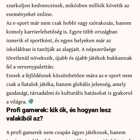
szurkoljon kedvenceinek, miközben milliók követik az
eseményeket online.
Az e-sport már nem csak hobbi vagy szórakozás, hanem
komoly karrierlehetőség is. Egyre több országban
ismerik el sportként, és egyes helyeken már az
iskolákban is tanítják az alapjait. A népszerűsége
töretlenül növekszik, újabb és újabb játékok bukkannak
fel a versenypalettán.
Ennek a fejlődésnek köszönhetően mára az e-sport nem
csak a fiatalok játéka, hanem globális jelenség, amely
gazdasági, társadalmi és kulturális hatásokat is gyakorol
a világra.
Profi gamerek: kik ők, és hogyan lesz
valakiből az?
A profi gamerek nem csupán ügyes játékosok, hanem