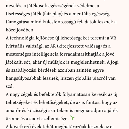
nevelés, a játékosok egészségének védelme, a
tisztességes játék (fair play) és a mentális egészség
támogatása mind kulcsfontosságú feladatok lesznek a
közeljövőben.
A technológia fejlődése új lehetőségeket teremt: a VR
(virtuális valóság), az AR (kiterjesztett valóság) és a
mesterséges intelligencia forradalmasíthatják a jövő
játékait, sőt, akár új műfajok is megjelenhetnek. A jogi
és szabályozási kérdések azonban szintén egyre
hangsúlyosabbak lesznek, hiszen globális piacról van
szó.
A nagy cégek és befektetők folyamatosan keresik az új
tehetségeket és lehetőségeket, de az is fontos, hogy az
amatőr és közösségi szinteken is megmaradjon a játék
öröme és a sport szellemisége.
A következő évek tehát meghatározóak lesznek az e-