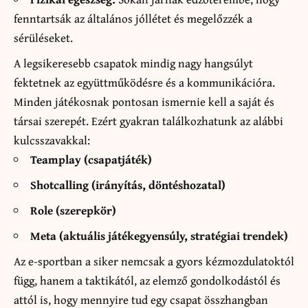
fenntartsák az általános jóllétet és megelőzzék a
sérüléseket.
A legsikeresebb csapatok mindig nagy hangsúlyt
fektetnek az együttműködésre és a kommunikációra.
Minden játékosnak pontosan ismernie kell a saját és
társai szerepét. Ezért gyakran találkozhatunk az alábbi
kulcsszavakkal:
Teamplay (csapatjáték)
Shotcalling (irányítás, döntéshozatal)
Role (szerepkör)
Meta (aktuális játékegyensúly, stratégiai trendek)
Az e-sportban a siker nemcsak a gyors kézmozdulatoktól
függ, hanem a taktikától, az elemző gondolkodástól és
attól is, hogy mennyire tud egy csapat összhangban