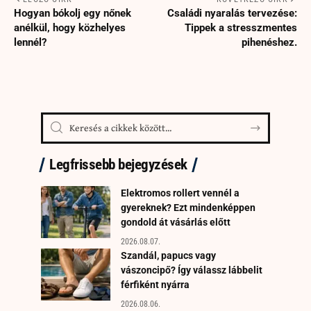
Hogyan bókolj egy nőnek
Családi nyaralás tervezése:
anélkül, hogy közhelyes
Tippek a stresszmentes
lennél?
pihenéshez.
Legfrissebb bejegyzések
Elektromos rollert vennél a
gyereknek? Ezt mindenképpen
gondold át vásárlás előtt
2026.08.07.
Szandál, papucs vagy
vászoncipő? Így válassz lábbelit
férfiként nyárra
2026.08.06.