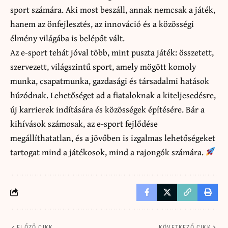
sport számára. Aki most beszáll, annak nemcsak a játék,
hanem az önfejlesztés, az innováció és a közösségi
élmény világába is belépőt vált.
Az e-sport tehát jóval több, mint puszta játék: összetett,
szervezett, világszintű sport, amely mögött komoly
munka, csapatmunka, gazdasági és társadalmi hatások
húzódnak. Lehetőséget ad a fiataloknak a kiteljesedésre,
új karrierek indítására és közösségek építésére. Bár a
kihívások számosak, az e-sport fejlődése
megállíthatatlan, és a jövőben is izgalmas lehetőségeket
tartogat mind a játékosok, mind a rajongók számára.
ELŐZŐ CIKK
KÖVETKEZŐ CIKK