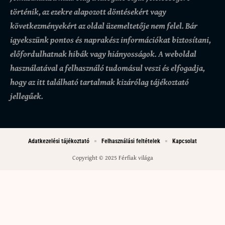
történik, az ezekre alapozott döntésekért vagy
következményekért az oldal üzemeltetője nem felel. Bár
igyekszünk pontos és naprakész információkat biztosítani,
előfordulhatnak hibák vagy hiányosságok.
A weboldal
használatával a felhasználó tudomásul veszi és elfogadja,
hogy az itt található tartalmak kizárólag tájékoztató
jellegűek.
Adatkezelési tájékoztató
Felhasználási feltételek
Kapcsolat
Copyright © 2025 Férfiak világa