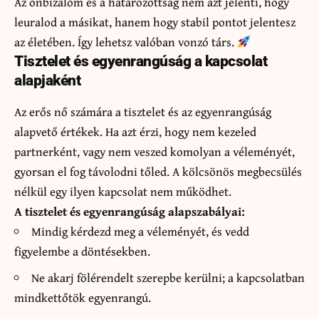
Az önbizalom és a határozottság nem azt jelenti, hogy
leuralod a másikat, hanem hogy stabil pontot jelentesz
az életében. Így lehetsz valóban vonzó társ.
Tisztelet és egyenrangúság a kapcsolat
alapjaként
Az erős nő számára a tisztelet és az egyenrangúság
alapvető értékek. Ha azt érzi, hogy nem kezeled
partnerként, vagy nem veszed komolyan a véleményét,
gyorsan el fog távolodni tőled. A kölcsönös megbecsülés
nélkül egy ilyen kapcsolat nem működhet.
A tisztelet és egyenrangúság alapszabályai:
Mindig kérdezd meg a véleményét, és vedd
figyelembe a döntésekben.
Ne akarj fölérendelt szerepbe kerülni; a kapcsolatban
mindkettőtök egyenrangú.