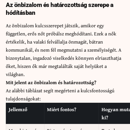
Az önbizalom és határozottság szerepe a
hódításban
Az önbizalom kulcsszerepet játszik, amikor egy
független, erős nőt próbálsz meghódítani. Ezek a nők
értékelik, ha valaki felvállalja önmagát, bátran
kommunikál, és nem fél megmutatni a személyiségét. A
bizonytalan, ingadozó viselkedés könnyen elriaszthatja
őket, hiszen ők már megtalálták saját helyüket a
világban.
Mit jelent az önbizalom és határozottság?
Az alábbi táblázat segít megérteni a kulcsfontosságú
tulajdonságokat:
Jellemző
Miért fontos?
Hogyan mut
ki?