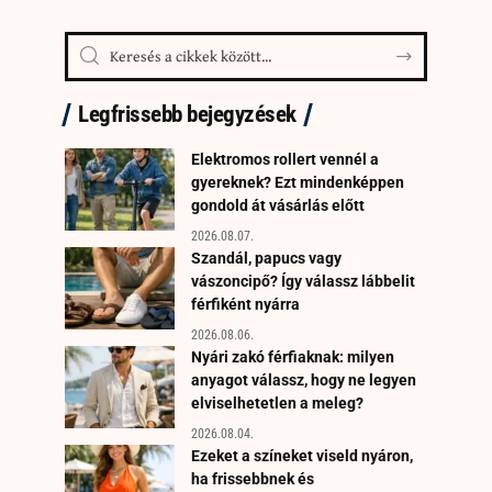
Legfrissebb bejegyzések
Elektromos rollert vennél a
gyereknek? Ezt mindenképpen
gondold át vásárlás előtt
2026.08.07.
Szandál, papucs vagy
vászoncipő? Így válassz lábbelit
férfiként nyárra
2026.08.06.
Nyári zakó férfiaknak: milyen
anyagot válassz, hogy ne legyen
elviselhetetlen a meleg?
2026.08.04.
Ezeket a színeket viseld nyáron,
ha frissebbnek és