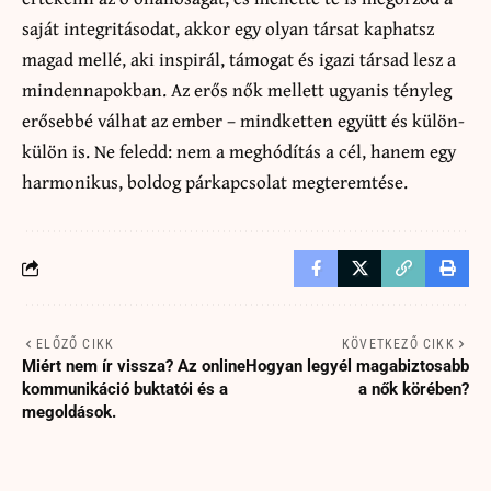
saját integritásodat, akkor egy olyan társat kaphatsz
magad mellé, aki inspirál, támogat és igazi társad lesz a
mindennapokban. Az erős nők mellett ugyanis tényleg
erősebbé válhat az ember – mindketten együtt és külön-
külön is. Ne feledd: nem a meghódítás a cél, hanem egy
harmonikus, boldog párkapcsolat megteremtése.
ELŐZŐ CIKK
KÖVETKEZŐ CIKK
Miért nem ír vissza? Az online
Hogyan legyél magabiztosabb
kommunikáció buktatói és a
a nők körében?
megoldások.