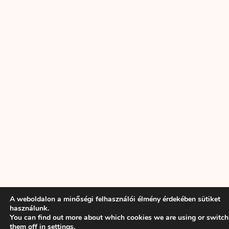
A weboldalon a minőségi felhasználói élmény érdekében sütiket
használunk.
You can find out more about which cookies we are using or switch
them off in
settings
.