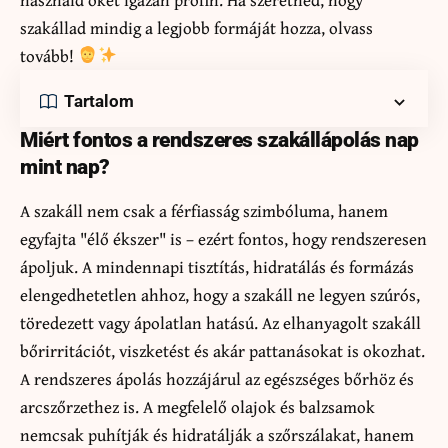
szakállad mindig a legjobb formáját hozza, olvass
tovább!
Tartalom
Miért fontos a rendszeres szakállápolás nap
mint nap?
A szakáll nem csak a férfiasság szimbóluma, hanem
egyfajta "élő ékszer" is – ezért fontos, hogy rendszeresen
ápoljuk. A mindennapi tisztítás, hidratálás és formázás
elengedhetetlen ahhoz, hogy a szakáll ne legyen szúrós,
töredezett vagy ápolatlan hatású. Az elhanyagolt szakáll
bőrirritációt, viszketést és akár pattanásokat is okozhat.
A rendszeres ápolás hozzájárul az egészséges bőrhöz és
arcszőrzethez is. A megfelelő olajok és balzsamok
nemcsak puhítják és hidratálják a szőrszálakat, hanem