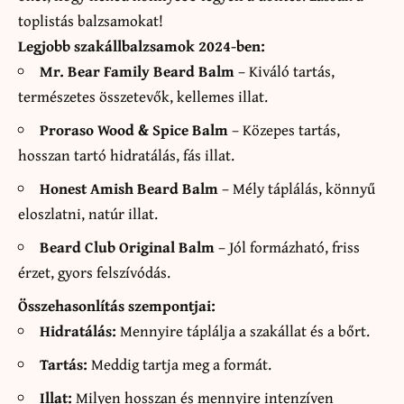
toplistás balzsamokat!
Legjobb szakállbalzsamok 2024-ben:
Mr. Bear Family Beard Balm
– Kiváló tartás,
természetes összetevők, kellemes illat.
Proraso Wood & Spice Balm
– Közepes tartás,
hosszan tartó hidratálás, fás illat.
Honest Amish Beard Balm
– Mély táplálás, könnyű
eloszlatni, natúr illat.
Beard Club Original Balm
– Jól formázható, friss
érzet, gyors felszívódás.
Összehasonlítás szempontjai:
Hidratálás:
Mennyire táplálja a szakállat és a bőrt.
Tartás:
Meddig tartja meg a formát.
Illat:
Milyen hosszan és mennyire intenzíven