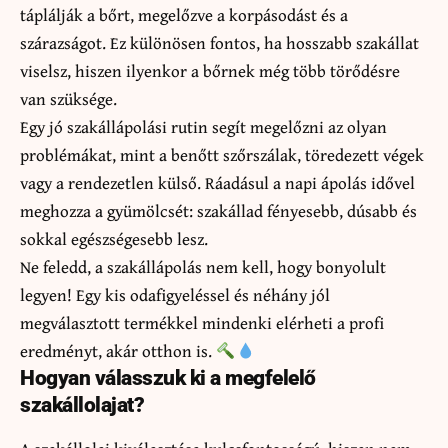
táplálják a bőrt, megelőzve a korpásodást és a
szárazságot. Ez különösen fontos, ha hosszabb szakállat
viselsz, hiszen ilyenkor a bőrnek még több törődésre
van szüksége.
Egy jó szakállápolási rutin segít megelőzni az olyan
problémákat, mint a benőtt szőrszálak, töredezett végek
vagy a rendezetlen külső. Ráadásul a napi ápolás idővel
meghozza a gyümölcsét: szakállad fényesebb, dúsabb és
sokkal egészségesebb lesz.
Ne feledd, a szakállápolás nem kell, hogy bonyolult
legyen! Egy kis odafigyeléssel és néhány jól
megválasztott termékkel mindenki elérheti a profi
eredményt, akár otthon is.
Hogyan válasszuk ki a megfelelő
szakállolajat?