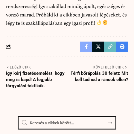
rendszeresség! Így szakállad mindig ápolt, egészséges és
vonzó marad. Próbáld ki a cikkben javasolt lépéseket, és
légy te is szakállápolásban egy igazi profi!
ELŐZŐ CIKK
KÖVETKEZŐ CIKK
Így kérj fizetésemelést, hogy
Férfi bőrápolás 30 felett: Mit
meg is kapd! A legjobb
kell tudnod a ráncok ellen?
tárgyalási taktikák.