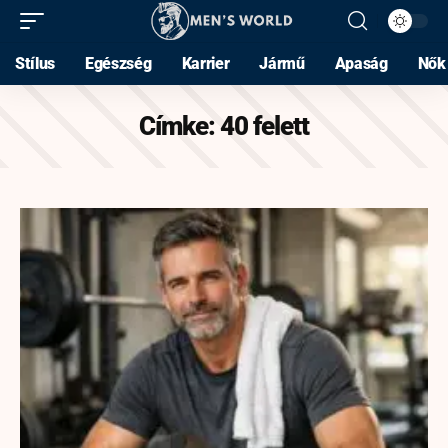
Stílus
Egészség
Karrier
Jármű
Apaság
Nők
Címke:
40 felett