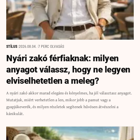
STÍLUS
2026.08.04.
7 PERC OLVASÁS
Nyári zakó férfiaknak: milyen
anyagot válassz, hogy ne legyen
elviselhetetlen a meleg?
A nyári zakó akkor marad elegáns és kényelmes, ha jól választasz anyagot.
Mutatjuk, miért verhetetlen a len, mikor jobb a pamut vagy a
gyapjúkeverék, és milyen részletek segítenek hűvösen átvészelni a
kánikulát.