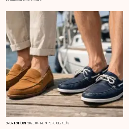
SPORT
STÍLUS
2026.04.14.
9 PERC OLVASÁS