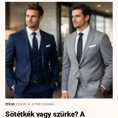
STÍLUS
2026.05.14.
8 PERC OLVASÁS
Sötétkék vagy szürke? A