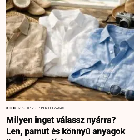
STÍLUS
2026.07.23.
7 PERC OLVASÁS
Milyen inget válassz nyárra?
Len, pamut és könnyű anyagok