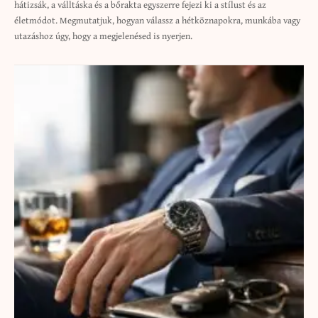
hátizsák, a válltáska és a bőrakta egyszerre fejezi ki a stílust és az
életmódot. Megmutatjuk, hogyan válassz a hétköznapokra, munkába vagy
utazáshoz úgy, hogy a megjelenésed is nyerjen.