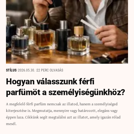
STÍLUS
2026.05.30.
22 PERC OLVASÁS
Hogyan válasszunk férfi
parfümöt a személyiségünkhöz?
A megfelelő férfi parfüm nemcsak az illatod, hanem a személyiséged
kiterjesztése is. Megmutatja, mennyire vagy határozott, elegáns vagy
éppen laza. Cikkünk segít megtalálni azt az illatot, amely igazán rólad
mesél.