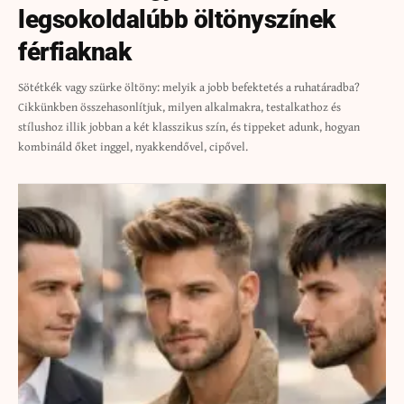
legsokoldalúbb öltönyszínek
férfiaknak
Sötétkék vagy szürke öltöny: melyik a jobb befektetés a ruhatáradba?
Cikkünkben összehasonlítjuk, milyen alkalmakra, testalkathoz és
stílushoz illik jobban a két klasszikus szín, és tippeket adunk, hogyan
kombináld őket inggel, nyakkendővel, cipővel.