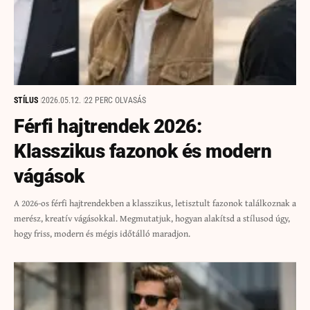
STÍLUS
2026.05.12.
22 PERC OLVASÁS
Férfi hajtrendek 2026:
Klasszikus fazonok és modern
vágások
A 2026-os férfi hajtrendekben a klasszikus, letisztult fazonok találkoznak a
merész, kreatív vágásokkal. Megmutatjuk, hogyan alakítsd a stílusod úgy,
hogy friss, modern és mégis időtálló maradjon.