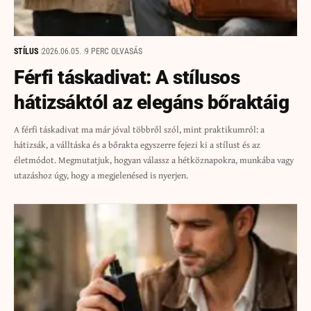
STÍLUS
2026.06.05.
9 PERC OLVASÁS
Férfi táskadivat: A stílusos
hátizsáktól az elegáns bőraktáig
A férfi táskadivat ma már jóval többről szól, mint praktikumról: a
hátizsák, a válltáska és a bőrakta egyszerre fejezi ki a stílust és az
életmódot. Megmutatjuk, hogyan válassz a hétköznapokra, munkába vagy
utazáshoz úgy, hogy a megjelenésed is nyerjen.