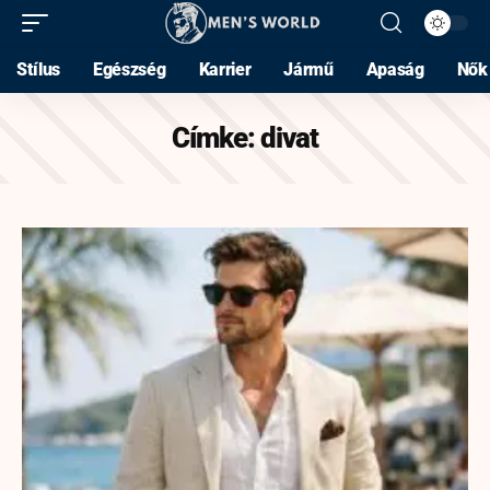
Stílus
Egészség
Karrier
Jármű
Apaság
Nők
Címke:
divat