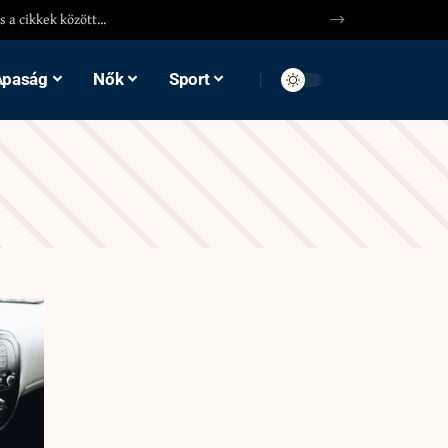
Apaság
Nők
Sport