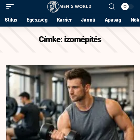
Stílus
Egészség
Karrier
Jármű
Apaság
Nők
Címke:
izomépítés