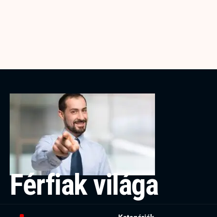
Férfiak világa