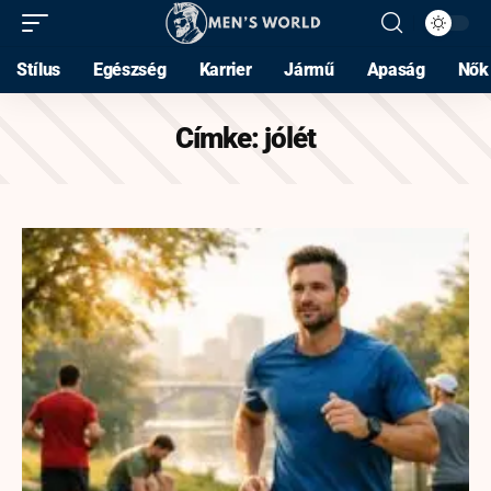
Stílus
Egészség
Karrier
Jármű
Apaság
Nők
Címke:
jólét