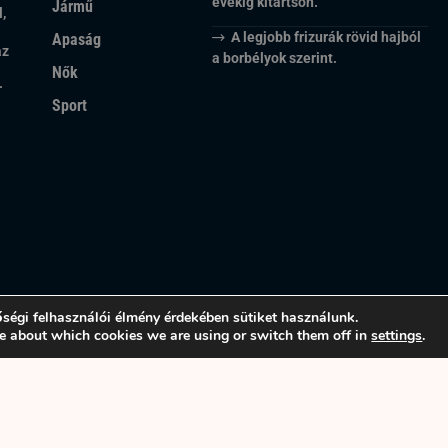
évekig kitartson.
Jármű
,
A legjobb frizurák rövid hajból
Apaság
az
a borbélyok szerint.
Nők
r
Sport
ségi felhasználói élmény érdekében sütiket használunk.
e about which cookies we are using or switch them off in
settings
.