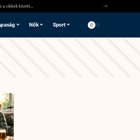
Apaság
Nők
Sport