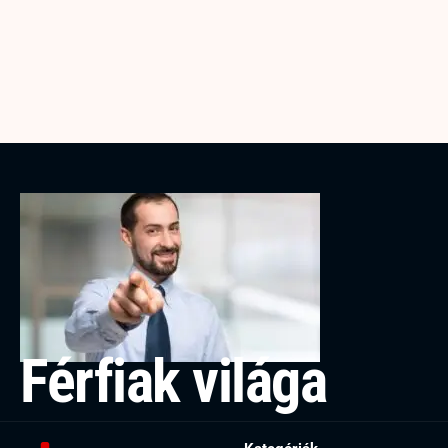
Férfiak világa