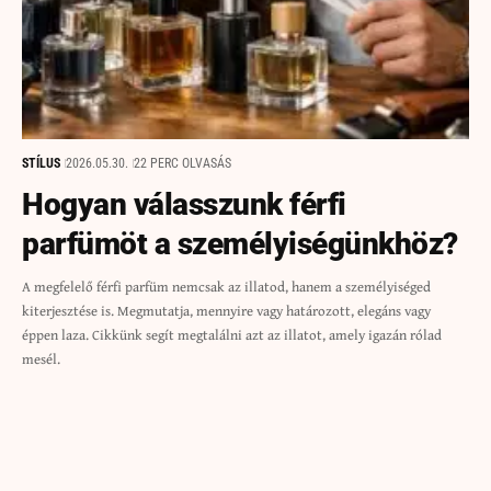
STÍLUS
2026.05.30.
22 PERC OLVASÁS
Hogyan válasszunk férfi
parfümöt a személyiségünkhöz?
A megfelelő férfi parfüm nemcsak az illatod, hanem a személyiséged
kiterjesztése is. Megmutatja, mennyire vagy határozott, elegáns vagy
éppen laza. Cikkünk segít megtalálni azt az illatot, amely igazán rólad
mesél.