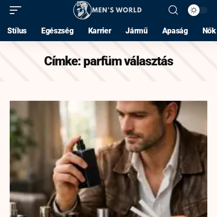
Stílus
Egészség
Karrier
Jármű
Apaság
Nők
Címke:
parfüm választás