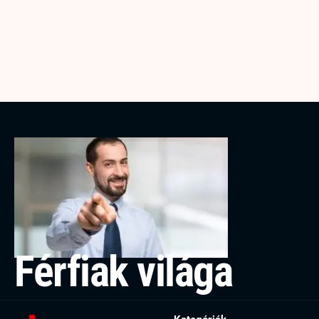
Férfiak világa