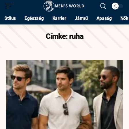
Stílus
Egészség
Karrier
Jármű
Apaság
Nők
Címke:
ruha