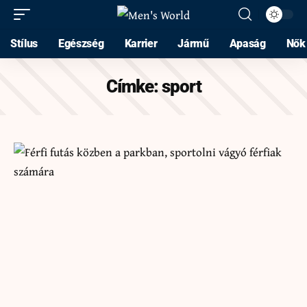
Stílus
Egészség
Karrier
Jármű
Apaság
Nők
Címke:
sport