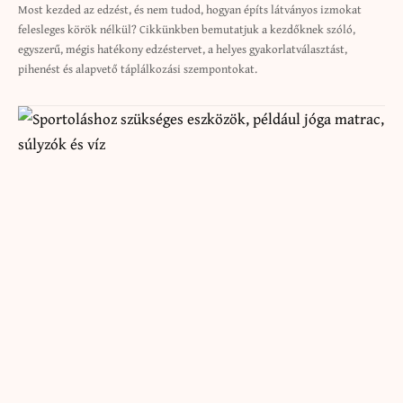
Most kezded az edzést, és nem tudod, hogyan építs látványos izmokat
felesleges körök nélkül? Cikkünkben bemutatjuk a kezdőknek szóló,
egyszerű, mégis hatékony edzéstervet, a helyes gyakorlatválasztást,
pihenést és alapvető táplálkozási szempontokat.