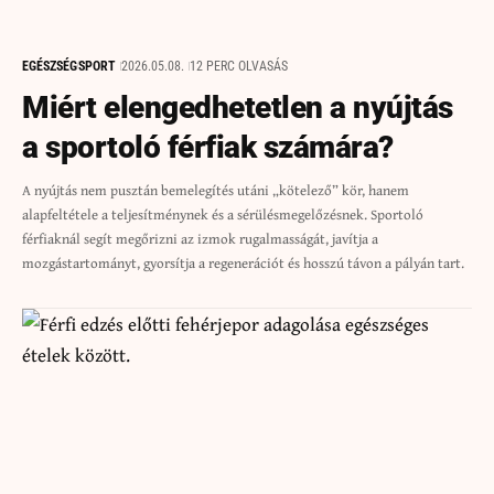
EGÉSZSÉG
SPORT
2026.05.08.
12 PERC OLVASÁS
Miért elengedhetetlen a nyújtás
a sportoló férfiak számára?
A nyújtás nem pusztán bemelegítés utáni „kötelező” kör, hanem
alapfeltétele a teljesítménynek és a sérülésmegelőzésnek. Sportoló
férfiaknál segít megőrizni az izmok rugalmasságát, javítja a
mozgástartományt, gyorsítja a regenerációt és hosszú távon a pályán tart.