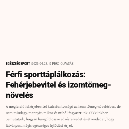
EGÉSZSÉG
SPORT
2026.04.22.
9 PERC OLVASÁS
Férfi sporttáplálkozás:
Fehérjebevitel és izomtömeg-
növelés
A megfelelő fehérjebevitel kulcsfontosságú az izomtömeg-növelésben, de
nem mindegy, mennyit, mikor és miből fogyasztunk. Cikkünkben
bemutatjuk, hogyan hangold össze edzéstervedet és étrendedet, hogy
látványos, mégis egészséges fejlődést érj el.