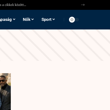
Apaság
Nők
Sport