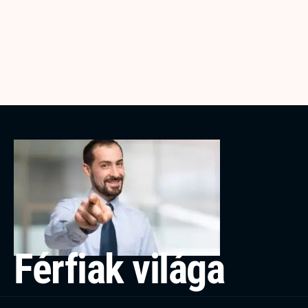
Férfiak világa