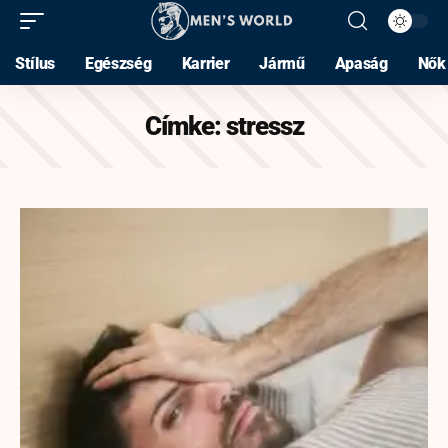
Stílus
Egészség
Karrier
Jármű
Apaság
Nők
Címke:
stressz