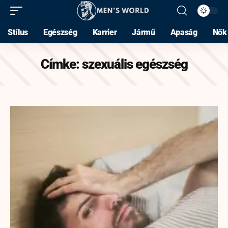
Stílus
Egészség
Karrier
Jármű
Apaság
Nők
Címke:
szexuális egészség