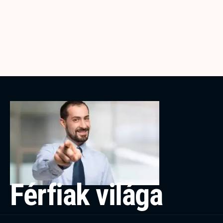
Férfiak világa