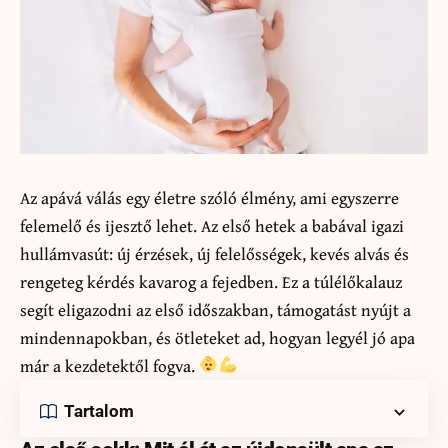
Az apává válás egy életre szóló élmény, ami egyszerre
felemelő és ijesztő lehet. Az első hetek a babával igazi
hullámvasút: új érzések, új felelősségek, kevés alvás és
rengeteg kérdés kavarog a fejedben. Ez a túlélőkalauz
segít eligazodni az első időszakban, támogatást nyújt a
mindennapokban, és ötleteket ad, hogyan legyél jó apa
már a kezdetektől fogva.
Tartalom