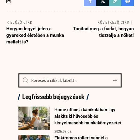
ELŐZŐ CIKK
KÖVETKEZŐ CIKK
Hogyan legyél jelen a
Tanítsd meg a fiadat, hogyan
gyereked életében a munka
tisztelje a nőket!
mellett is?
Legfrissebb bejegyzések
Home office a kánikulában: így
alakíts ki hűvösebb és
kényelmesebb munkakörnyezetet
2026.08.08.
Elektromos rollert vennél a