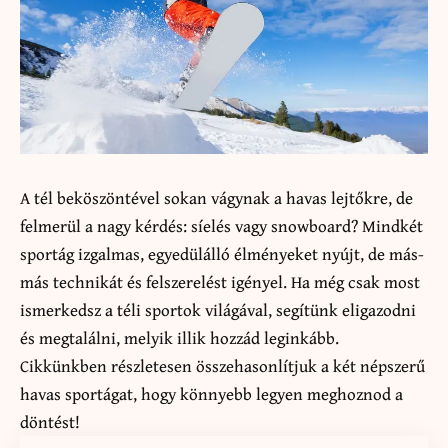
A tél beköszöntével sokan vágynak a havas lejtőkre, de
felmerül a nagy kérdés: síelés vagy snowboard? Mindkét
sportág izgalmas, egyedülálló élményeket nyújt, de más-
más technikát és felszerelést igényel. Ha még csak most
ismerkedsz a téli sportok világával, segítünk eligazodni
és megtalálni, melyik illik hozzád leginkább.
Cikkünkben részletesen összehasonlítjuk a két népszerű
havas sportágat, hogy könnyebb legyen meghoznod a
döntést!