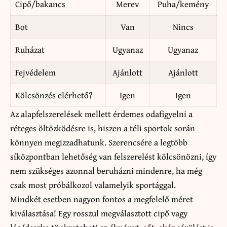
Cipő/bakancs
Merev
Puha/kemény
Bot
Van
Nincs
Ruházat
Ugyanaz
Ugyanaz
Fejvédelem
Ajánlott
Ajánlott
Kölcsönzés elérhető?
Igen
Igen
Az alapfelszerelések mellett érdemes odafigyelni a
réteges öltözködésre is, hiszen a téli sportok során
könnyen megizzadhatunk. Szerencsére a legtöbb
síközpontban lehetőség van felszerelést kölcsönözni, így
nem szükséges azonnal beruházni mindenre, ha még
csak most próbálkozol valamelyik sportággal.
Mindkét esetben nagyon fontos a megfelelő méret
kiválasztása! Egy rosszul megválasztott cipő vagy