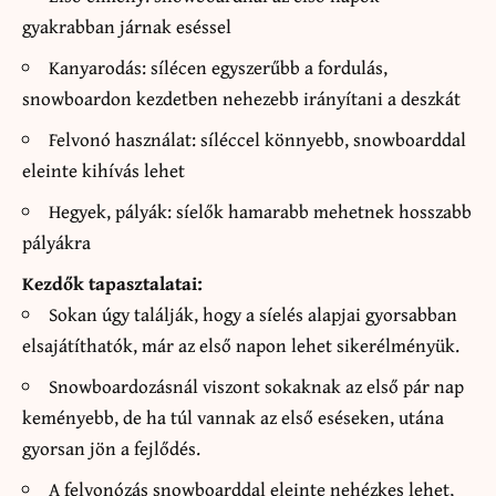
gyakrabban járnak eséssel
Kanyarodás: sílécen egyszerűbb a fordulás,
snowboardon kezdetben nehezebb irányítani a deszkát
Felvonó használat: síléccel könnyebb, snowboarddal
eleinte kihívás lehet
Hegyek, pályák: síelők hamarabb mehetnek hosszabb
pályákra
Kezdők tapasztalatai:
Sokan úgy találják, hogy a síelés alapjai gyorsabban
elsajátíthatók, már az első napon lehet sikerélményük.
Snowboardozásnál viszont sokaknak az első pár nap
keményebb, de ha túl vannak az első eséseken, utána
gyorsan jön a fejlődés.
A felvonózás snowboarddal eleinte nehézkes lehet,