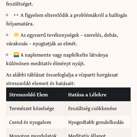
feszültséget.
A figyelem elterelődik a problémákról a halfogás
folyamatára.
Az egyszerű tevékenységek – szerelés, dobás,
várakozás – nyugtatják az elmét.
A naplemente vagy napfelkelte látványa
különösen meditatív élményt nyújt.
Az alábbi táblázat összefoglalja a vízparti horgászat
stresszoldó elemeit és hatásait:
Stresszoldó Elem
Hatása a Lélekre
Természet közelsége
Feszültség csökkenése
Csend és nyugalom
Nyugodtabb gondolkodás
Monoton mozdulatok
Meditatív állapot