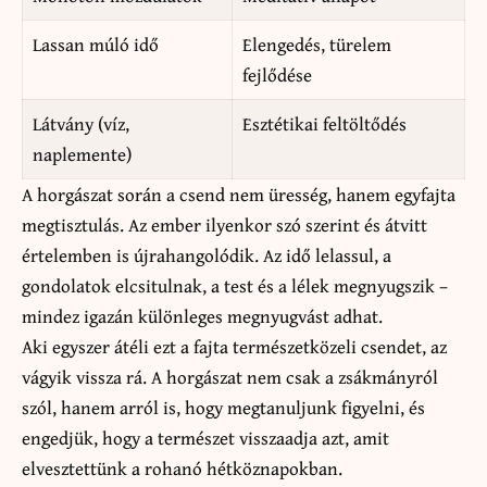
Lassan múló idő
Elengedés, türelem
fejlődése
Látvány (víz,
Esztétikai feltöltődés
naplemente)
A horgászat során a csend nem üresség, hanem egyfajta
megtisztulás. Az ember ilyenkor szó szerint és átvitt
értelemben is újrahangolódik. Az idő lelassul, a
gondolatok elcsitulnak, a test és a lélek megnyugszik –
mindez igazán különleges megnyugvást adhat.
Aki egyszer átéli ezt a fajta természetközeli csendet, az
vágyik vissza rá. A horgászat nem csak a zsákmányról
szól, hanem arról is, hogy megtanuljunk figyelni, és
engedjük, hogy a természet visszaadja azt, amit
elvesztettünk a rohanó hétköznapokban.