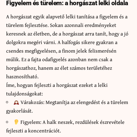
Figyelem és türelem: a horgászat lelki oldala
A horgászat egyik alapvető lelki tanítása a figyelem és a
türelem fejlesztése. Sokan azonnali eredményeket
keresnek az életben, de a horgászat arra tanít, hogy a jó
dolgokra megéri várni. A halfogás sikere gyakran a
csendes megfigyelésen, a finom jelek felismerésén
múlik. Ez a fajta odafigyelés azonban nem csak a
horgászathoz, hanem az élet számos területéhez
hasznosítható.
Íme, hogyan fejleszti a horgászat ezeket a lelki
tulajdonságokat:
Várakozás: Megtanítja az elengedést és a türelem
gyakorlását.
Figyelem: A halk neszek, rezdülések észrevétele
fejleszti a koncentrációt.