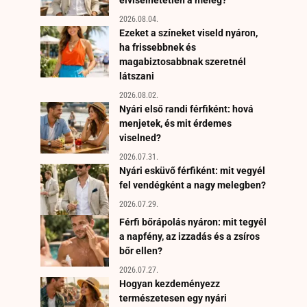
2026.08.04.
Ezeket a színeket viseld nyáron,
ha frissebbnek és
magabiztosabbnak szeretnél
látszani
2026.08.02.
Nyári első randi férfiként: hová
menjetek, és mit érdemes
viselned?
2026.07.31.
Nyári esküvő férfiként: mit vegyél
fel vendégként a nagy melegben?
2026.07.29.
Férfi bőrápolás nyáron: mit tegyél
a napfény, az izzadás és a zsíros
bőr ellen?
2026.07.27.
Hogyan kezdeményezz
természetesen egy nyári