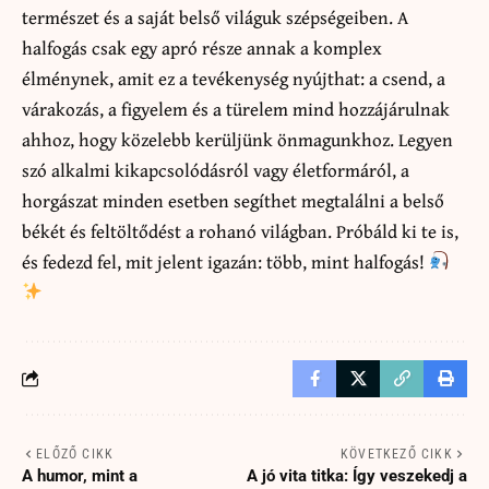
természet és a saját belső világuk szépségeiben. A
halfogás csak egy apró része annak a komplex
élménynek, amit ez a tevékenység nyújthat: a csend, a
várakozás, a figyelem és a türelem mind hozzájárulnak
ahhoz, hogy közelebb kerüljünk önmagunkhoz. Legyen
szó alkalmi kikapcsolódásról vagy életformáról, a
horgászat minden esetben segíthet megtalálni a belső
békét és feltöltődést a rohanó világban. Próbáld ki te is,
és fedezd fel, mit jelent igazán: több, mint halfogás!
ELŐZŐ CIKK
KÖVETKEZŐ CIKK
A humor, mint a
A jó vita titka: Így veszekedj a