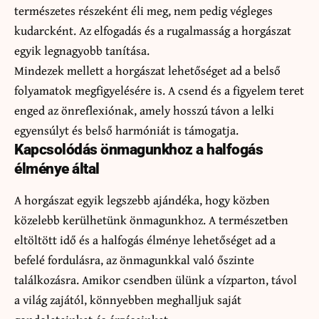
természetes részeként éli meg, nem pedig végleges
kudarcként. Az elfogadás és a rugalmasság a horgászat
egyik legnagyobb tanítása.
Mindezek mellett a horgászat lehetőséget ad a belső
folyamatok megfigyelésére is. A csend és a figyelem teret
enged az önreflexiónak, amely hosszú távon a lelki
egyensúlyt és belső harmóniát is támogatja.
Kapcsolódás önmagunkhoz a halfogás
élménye által
A horgászat egyik legszebb ajándéka, hogy közben
közelebb kerülhetünk önmagunkhoz. A természetben
eltöltött idő és a halfogás élménye lehetőséget ad a
befelé fordulásra, az önmagunkkal való őszinte
találkozásra. Amikor csendben ülünk a vízparton, távol
a világ zajától, könnyebben meghalljuk saját